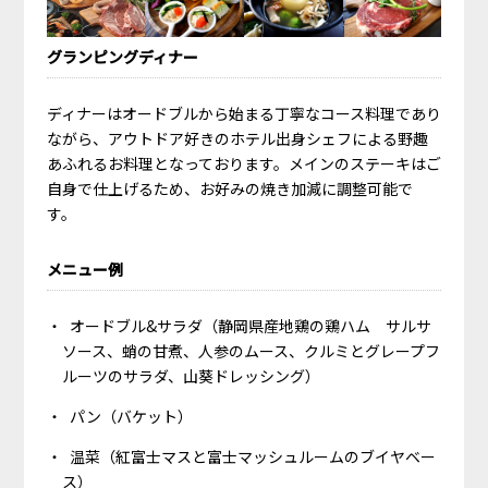
グランピングディナー
ディナーはオードブルから始まる丁寧なコース料理であり
ながら、アウトドア好きのホテル出身シェフによる野趣
あふれるお料理となっております。メインのステーキはご
自身で仕上げるため、お好みの焼き加減に調整可能で
す。
メニュー例
オードブル&サラダ（静岡県産地鶏の鶏ハム サルサ
ソース、蛸の甘煮、人参のムース、クルミとグレープフ
ルーツのサラダ、山葵ドレッシング）
パン（バケット）
温菜（紅富士マスと富士マッシュルームのブイヤベー
ス）