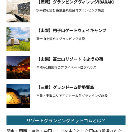
【茨城】グランピングヴィレッジIBARAKI
水平線を望む絶景温泉風呂付グランピング施設
【山梨】杓子山ゲートウェイキャンプ
富士山を望めるグランピング施設
【山梨】富士山リゾート ふようの宿
全棟が1棟離れのプライベートログハウス
【三重】グランドーム伊勢賢島
三重・東海エリア初のドーム型グランピング施設
リゾートグランピングドットコムとは？
関東・関西・東海・中国エリアを中心とした国内の厳選された