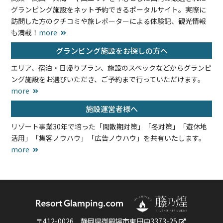
グランピング施設をネット予約できるポータルサイト。実際に
訪問した方のクチコミや旅レポーターによる体験記、観光情報
も満載！
more
グランピング施設をお探しの方へ
エリア、宿泊・日帰りプラン、施設のスペックなどからグランピ
ング施設をお選びいただき、ご予約まで行っていただけます。
more
施設運営者様へ
リゾート事業30年で培った「閑散期対策」「冬対策」「遊休地
活用」「集客ノウハウ」「広告ノウハウ」を共有いたします。
more
〒412-0026
静岡県御殿場市東田中3373-25