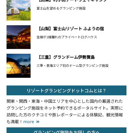
富士山を望めるグランピング施設
【山梨】富士山リゾート ふようの宿
全棟が1棟離れのプライベートログハウス
【三重】グランドーム伊勢賢島
三重・東海エリア初のドーム型グランピング施設
リゾートグランピングドットコムとは？
関東・関西・東海・中国エリアを中心とした国内の厳選された
グランピング施設をネット予約できるポータルサイト。実際に
訪問した方のクチコミや旅レポーターによる体験記、観光情報
も満載！
more
グランピング施設をお探しの方へ