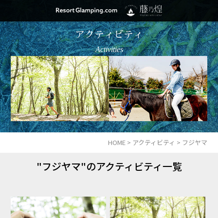
アクティビティ
Activities
HOME
>
アクティビティ
>
フジヤマ
"フジヤマ"のアクティビティ一覧