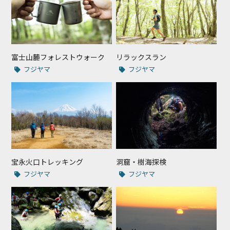
富士山麓フォレストウォーク
リラックスラン
フジヤマ
フジヤマ
宝永火口トレッキング
洞窟・樹海探検
フジヤマ
フジヤマ