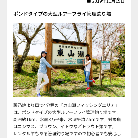
2019年11月15日
ポンドタイプの大型ルアーフライ管理釣り場
藤乃煌より車で4分程の「東山湖フィッシングエリア」
は、ポンドタイプの大型ルアーフライ管理釣り場です。
周囲約1km、水面3万平米、水深平均2.5mです。対象魚
はニジマス、ブラウン、イトウなどトラウト類です。
レンタル竿もある管理釣り場ですので初心者でも安心し