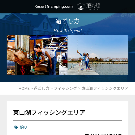
過ごし方
How To Spend
HOME
>
過ごし方
>
フィッシング
>
東山湖フィッシングエリア
東山湖フィッシングエリア
釣り